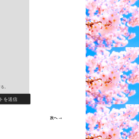
する。
次へ
→