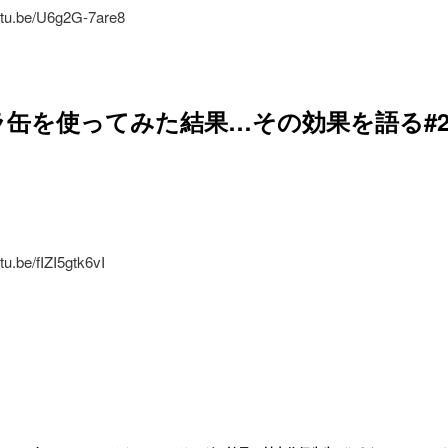
outu.be/U6g2G-7are8
ラ缶を使ってみた結果…その効果を語る#
tu.be/fIZI5gtk6vI