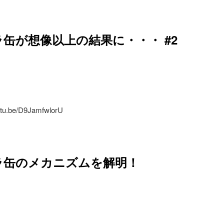
缶が想像以上の結果に・・・ #2
outu.be/D9JamfwlorU
ラ缶のメカニズムを解明！