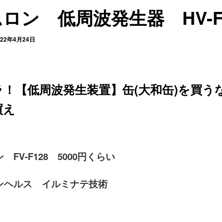
ロン 低周波発生器 HV-F
022年4月24日
ラ！【低周波発生装置】缶(大和缶)を買う
買え
 FV-F128 5000円くらい
ンヘルス イルミナテ技術