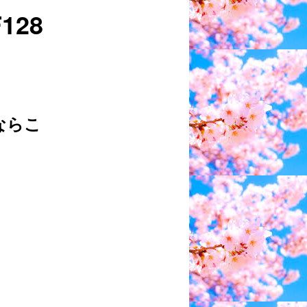
128
ならこ