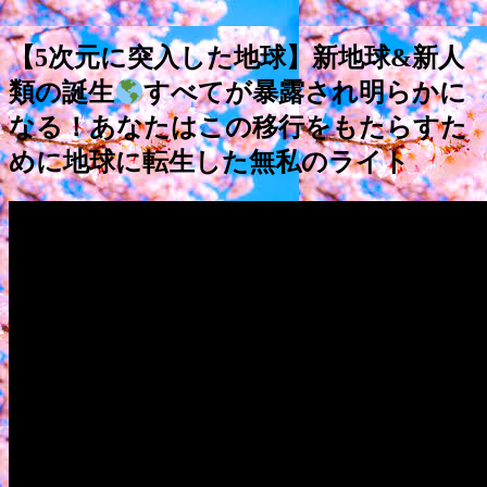
【5次元に突入した地球】新地球&新人
類の誕生
すべてが暴露され明らかに
なる！あなたはこの移行をもたらすた
めに地球に転生した無私のライト