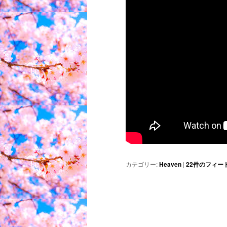
カテゴリー:
Heaven
|
22
件のフィー