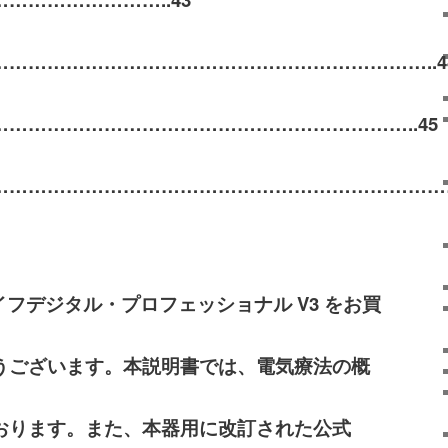
……………………………………………………………..
4
………………………………………………………..45
………………………………………………………………
イフデジタル・プロフェッショナル
V3
をお買
うございます。本説明書では、電気療法の概
おります。また、本器用に改訂された公式