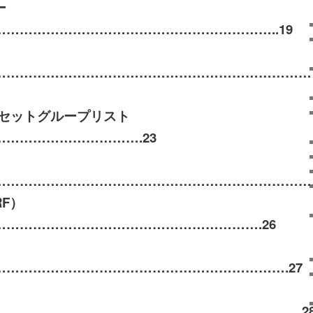
ー
………………………………………………………..
19
……………………………………………………………
…
セットグループリスト
…………………………….
23
…………………………………………………………………
RF
）
…………………………………………………….
26
）
…………………………………………………………
.27
……………………………………………………………
.2