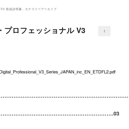
V3 取扱説明書
」カテゴリーアーカイブ
プロフェッショナル V3
1
e_Digital_Professional_V3_Series_JAPAN_inc_EN_ETDFL2.pdf
………………………………………………………………
……………………………………………………….
03