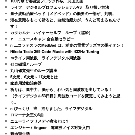
100円傘で電磁波ブロック作成 丸山先生
ライフ デジタルプロフェッショナルV3 取り扱い方法
量子波動治療ベッド（メドベッド）の概要の一部が、判明。
潜在意識をもって祈ると、自然治癒力が、うんと高まるもんで
す！
カタカムナ ハイヤーセルフ ループ（臨済）
ｎ ニュースキャン 全自動セラピー
n 二コラテスラのMedBed は、稲妻の雷電プラズマの陽イオン！
Nikola Tesla 369 Code Music with 432Hz Tuning
ｍライフ周波数 ライフデジタル周波器
ゼロ磁場とループ
丸山修寛先生のループ講座
5次元、6次元～11次元とは
家庭用波動治療器
祈りは、集中力、脳から、れい気と周波数を出している！
【ライフデジタル53日目】周波数コードを変更してみようと思
う。
n びっくり 癌 治りました。ライフデジタル
ロマーナ女王の6曲
ニューライフリメディ療法とは？
エンジャー / Engeer 電磁波ノイズ対策入門
新地球生活