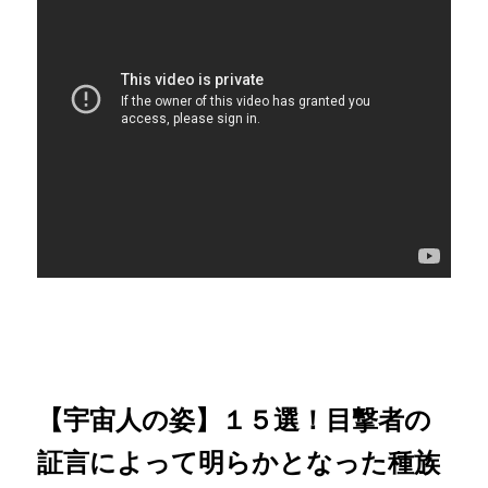
【宇宙人の姿】１５選！目撃者の
証言によって明らかとなった種族