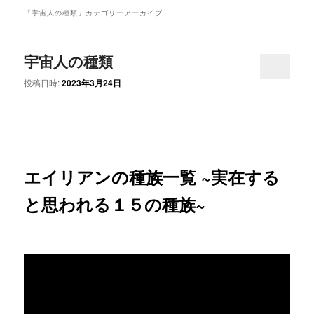
ュ
「
宇宙人の種類
」カテゴリーアーカイブ
ー
宇宙人の種類
投稿日時:
2023年3月24日
エイリアンの種族一覧 ~実在する
と思われる１５の種族~