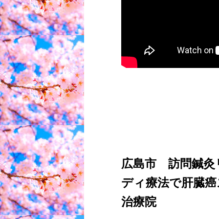
広島市 訪問鍼灸
ディ療法で肝臓癌
治療院