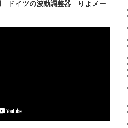
使用 ドイツの波動調整器 りよメー