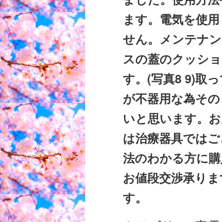
ます。電気を使用
せん。メンテナン
スの蓋のクッショ
す。(写真8 9)
が不器用な為その
いと思います。お
は治療器具ではご
法のわかる方に購
お値段交渉承りま
す。