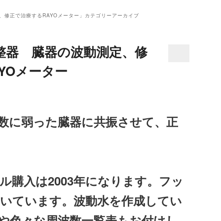
、修正で治療するRAYOメーター
」カテゴリーアーカイブ
整器 臓器の波動測定、修
YOメーター
数に弱った臓器に共振させて、正
ル購入は2003年になります。フッ
いています。波動水を作成してい
や色々な周波数一覧表もお付けし