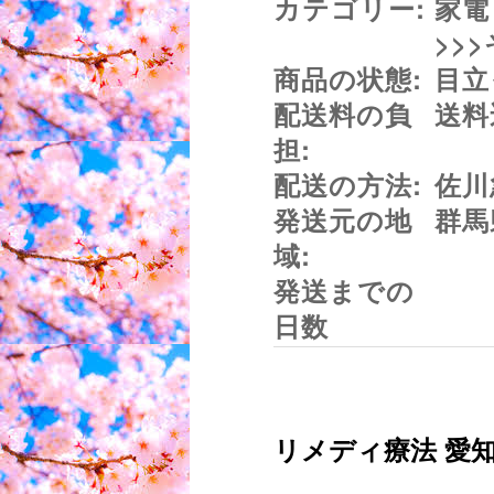
カテゴリー:
家電
>>
商品の状態:
目立
配送料の負
送料
担:
配送の方法:
佐川
発送元の地
群馬
域:
発送までの
日数
リメディ療法 愛知