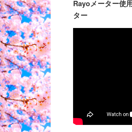
Rayoメーター
ター