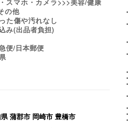
・スマホ・カメラ>>>美容/健康
>その他
った傷や汚れなし
込み(出品者負担)
急便/日本郵便
県
県 蒲郡市 岡崎市 豊橋市