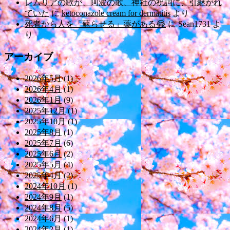
レムリアの歌が、阿波の歌、神社の祝詞に、引継がれ
ていた
に
ketoconazole cream for dermatitis
より
死者から人を「蘇らせる」薬がある😂
に
Sean1731
よ
り
アーカイブ
2026年5月
(1)
2026年4月
(1)
2026年1月
(9)
2025年12月
(1)
2025年10月
(1)
2025年8月
(1)
2025年7月
(6)
2025年6月
(2)
2025年5月
(4)
2025年4月
(2)
2024年10月
(1)
2024年9月
(1)
2024年8月
(5)
2024年6月
(1)
2024年2月
(1)