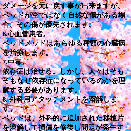
ダメージを元に戻す事が出来ますが、
ベッドが空ではなく自然な傷がある場
合、その傷が優先されます。
6.心血管患者。
ベッドメッドはあらゆる種類の心臓病
を治療します。
7.中毒。
依存症は治せる。しかし、人々はそも
そもなぜ依存症になっているのかを理
解する必要があります。
8. 外科用アタッチメントを溶解しま
す。
ベッドは、外科的に追加された移植片
を溶解して損傷を修復し問題が発生す