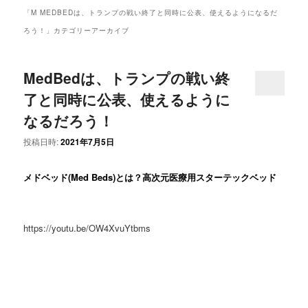
ュ
「
M MEDBEDは、トランプの戦い終了と同時に公表、使えるようになるだ
ー
ろう！
」カテゴリーアーカイブ
MedBedは、トランプの戦い終
了と同時に公表、使えるように
なるだろう！
投稿日時:
2021年7月5日
メドベッド(Med Beds)とは？高次元医療用スターテックベッド
https://youtu.be/OW4XvuYtbms