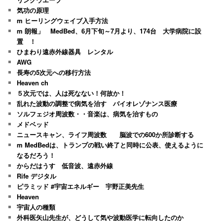
気功の原理
m ヒーリングウェイブ入手方法
m 朗報」 MedBed、6月下旬～7月より、174台 大学病院に設
置 ！
ひまわり遠赤外線器具 レンタル
AWG
長寿の5次元への移行方法
Heaven ch
５次元では、人は死なない！何故か！
乱れた波動の調整で病気を治す バイオレゾナンス医療
ソルフェジオ周波数・・音楽は、病気を治すもの
メドベッド
ニュースキャン、ライフ周波数 脳波での600か所診断する
m MedBedは、トランプの戦い終了と同時に公表、使えるように
なるだろう！
からだはうす 低音波、遠赤外線
Rife デジタル
ピラミッド #宇宙エネルギー 宇野正美先生
Heaven
宇宙人の種類
外科医矢山先生が、どうして気や波動医学に転向したのか