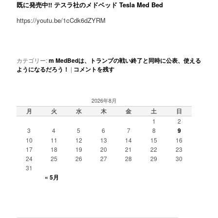
既に発売中!! テスラ社のメドベッド Tesla Med Bed
https://youtu.be/1cCdk6dZYRM
カテゴリー:
m MedBedは、トランプの戦い終了と同時に公表、使える
ようになるだろう！
|
コメントを残す
2026年8月
月
火
水
木
金
土
日
1
2
3
4
5
6
7
8
9
10
11
12
13
14
15
16
17
18
19
20
21
22
23
24
25
26
27
28
29
30
31
« 5月