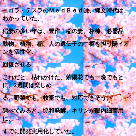
ニコラ・テスラのＭｅｄＢｅｄは、縄文時代は、
わかっていた、
稲妻の多い年は、豊作！稲の妻、相棒、必需品
動物、植物、稲、人の遺伝子の中枢を担う陽イオ
ンを活性化、
回復させる。
これだと、枯れかけた、紫陽花でも一晩でもと
に、2週間は楽しめ
る、野菜でも、牧畜
でも、対応できそう。
調べてみると、協和発酵、キリンが腸内細菌用
に、
すでに開発実用化していた。