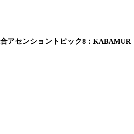
合アセンショントピック8：KABAMUR