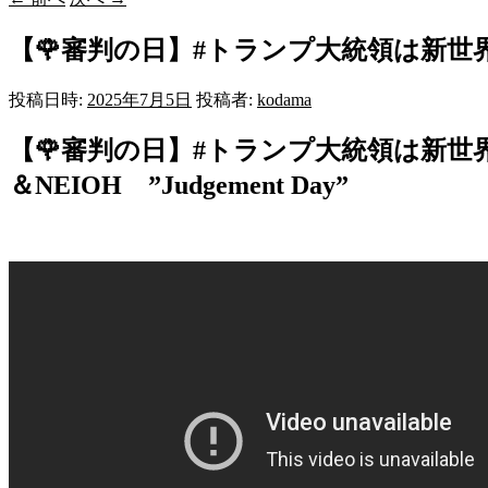
【🌹審判の日】#トランプ大統領は新
投稿日時:
2025年7月5日
投稿者:
kodama
【🌹審判の日】
#トランプ大統領は新世
＆NEIOH ”Judgement Day”