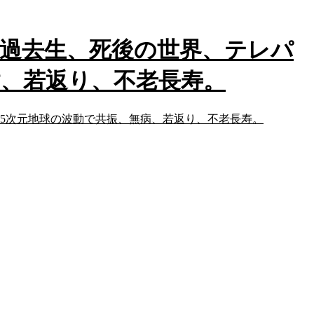
、過去生、死後の世界、テレパ
病、若返り、不老長寿。