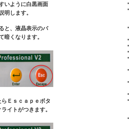
すいように白黒画面
説明します。
ると、液晶表示のバ
て暗くなります。
たらＥｓｃａｐｅボタ
クライトがつきます。