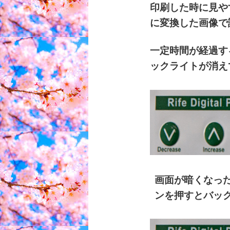
印刷した時に見や
に変換した画像で
一定時間が経過す
ックライトが消え
画面が暗くなっ
ンを押すとバッ