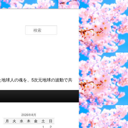
検
索
2026年8月
月
火
水
木
金
土
日
1
2