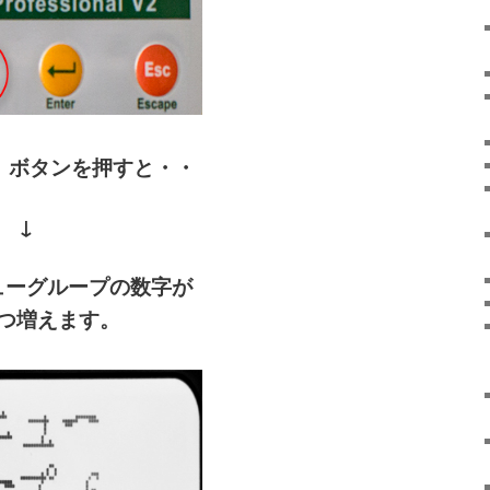
 ボタンを押すと・・
↓
ューグループの数字が
つ増えます。