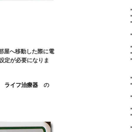
い部屋へ移動した際に電
設定が必要になりま
の
ライフ治療器
の