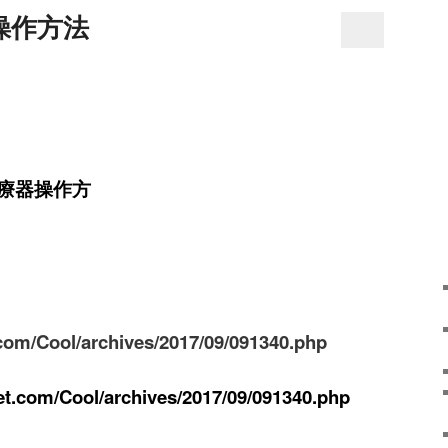
操作方法
療器操作方
com/Cool/archives/2017/09/091340.php
et.com/Cool/archives/2017/09/091340.php