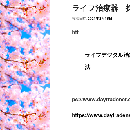
ライフ治療器 
ー
投稿日時:
2021年2月18日
htt
ライフデジタル治
法
ps://www.daytradenet.
https://www.daytraden