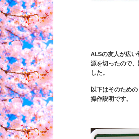
ALSの友人が広
源を切ったので、
した。
以下はそのため
操作説明です。