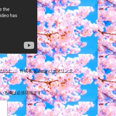
だった。
作成者:
kodama
パーマリンク
いる欄は必須項目です