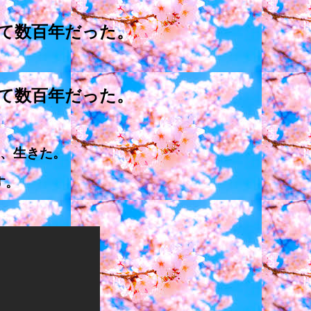
て数百年だった。
て数百年だった。
は、生きた。
す。