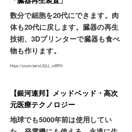
「臓器再生装置」
数分で細胞を20代にできます。肉
体も20代に戻します。臓器の再生
技術、3Dプリンターで臓器も食べ
物も作ります。
https://youtu.be/sLXjLL_mBP0
【銀河連邦】メッドベッド・高次
元医療テクノロジー
地球でも5000年前は使用してい
た。発電機にも使える。永遠に生