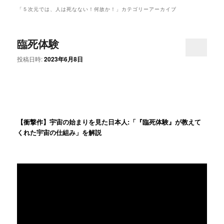
ュ
「
５次元では、人は死なない！何故か！
」カテゴリーアーカイブ
ー
臨死体験
投稿日時:
2023年6月8日
【衝撃作】宇宙の始まりを見た日本人:「『臨死体験』が教えて
くれた宇宙の仕組み」を解説