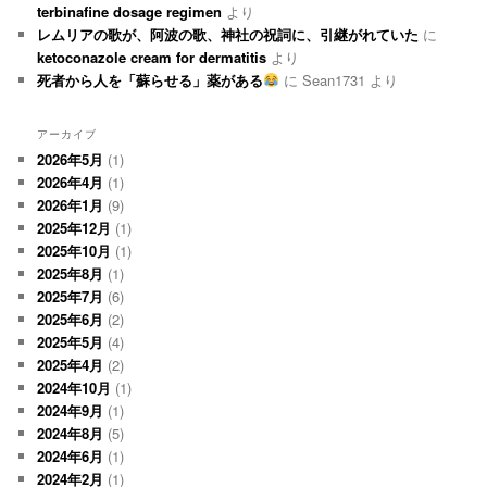
terbinafine dosage regimen
より
レムリアの歌が、阿波の歌、神社の祝詞に、引継がれていた
に
ketoconazole cream for dermatitis
より
死者から人を「蘇らせる」薬がある
に
Sean1731
より
アーカイブ
2026年5月
(1)
2026年4月
(1)
2026年1月
(9)
2025年12月
(1)
2025年10月
(1)
2025年8月
(1)
2025年7月
(6)
2025年6月
(2)
2025年5月
(4)
2025年4月
(2)
2024年10月
(1)
2024年9月
(1)
2024年8月
(5)
2024年6月
(1)
2024年2月
(1)