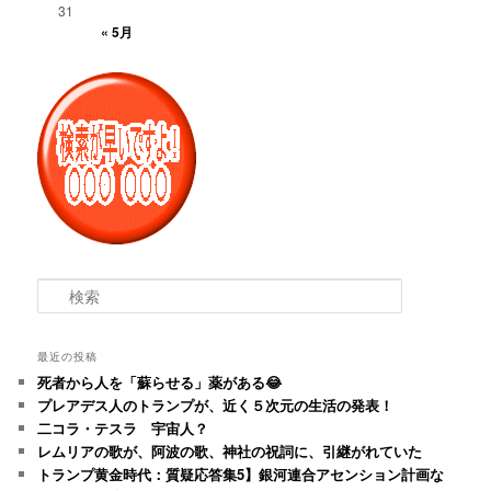
31
« 5月
検
索
最近の投稿
死者から人を「蘇らせる」薬がある😂
プレアデス人のトランプが、近く５次元の生活の発表！
二コラ・テスラ 宇宙人？
レムリアの歌が、阿波の歌、神社の祝詞に、引継がれていた
トランプ黄金時代：質疑応答集5】銀河連合アセンション計画な