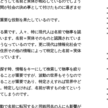
体どうして名前と実体が相応しているのでしょう
人間が社会の決め事として付けたものに過ぎませ
は重要な役割を果たしているのです。
る業です。人々、特に現代人は名前で物事を認
ています。名前＝実体そのものと認識されていま
そうなっているのです。更に現代は情報化社会で
く住所その他の情報によって特定した名前＝実体
なっています。
探す時、情報をキーにして検索して物事を絞り
することが重要ですが、波動の世界もそうなので
することが重要であり、特定さえすれば世界中ど
す。特定しなければ、名前が表すもの全てという
れてしまうのです。
動で名前に転写すると同姓同名の人にも影響が