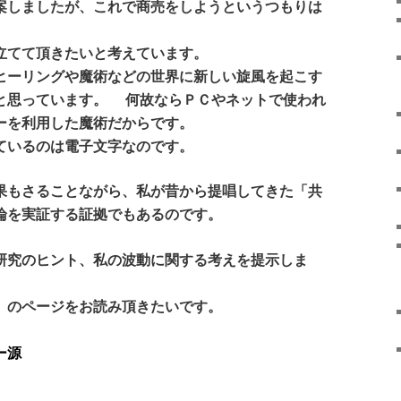
しましたが、これで商売をしようというつもりは
てて頂きたいと考えています。
ーリングや魔術などの世界に新しい旋風を起こす
と思っています。 何故ならＰＣやネットで使われ
ーを利用した魔術だからです。
いるのは電子文字なのです。
もさることながら、私が昔から提唱してきた「共
論を実証する証拠でもあるのです。
研究のヒント、私の波動に関する考えを提示しま
」のページをお読み頂きたいです。
ー源