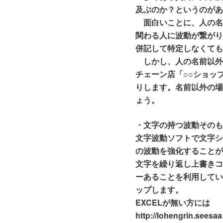
及ぶのか？というのが
面白いことに、人の名
関わる人に波動が繋が
併記して特定しなくて
しかし、人の名前以外
チェーン店「○○ショッ
りします。名前以外の
ょう。
・文字の持つ波動その
文字波動ソフトで文字
の波動を強化することが
文字を繰り返し上書き
ーあることを利用して
ップします。
EXCELが無い方には
http://lohengrin.seesaa