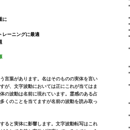
重に
トレーニングに最適
題
源
う言葉があります。名はそのものの実体を言い
ですが、文字波動においては正にこれが当てはま
実体の波動は名前に現れています。霊感のある占
で多くのことを当てますが名前の波動を読み取っ
すると実体に影響します。文字波動転写はこれ