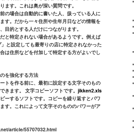
あります。これは奥が深い質問です。
前の場合は自動的に書いた人、扱っている人に
ります。だから一々住所や生年月日などの情報を
も、目的とする人だけにつながります。
だと特定されない場合があるようです。例えば
プ」と設定しても最寄りの店に特定されなかった
場合は住所などを付加して特定する方がよいでし
ものを強化する方法
シートを作る前に、最初に設定する文字そのもの
できます。 文字コピーソフトです。
jikken2.xls
コピーするソフトです。コピーを繰り返すとパワ
います。これによって文字そのもののパワーがア
.net/article/55707032.html