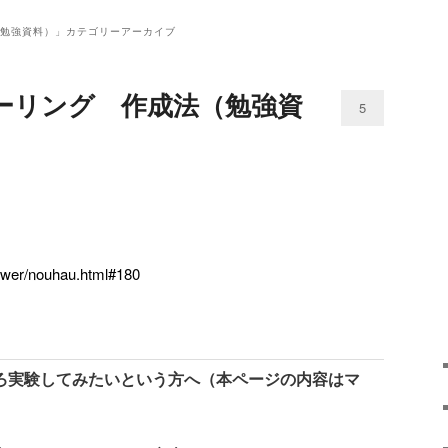
（勉強資料）
」カテゴリーアーカイブ
ーリング 作成法（勉強資
5
power/nouhau.html#180
実験してみたいという方へ（本ページの内容はマ