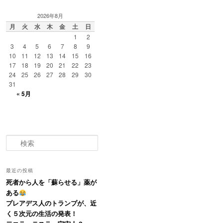
2026年8月
月
火
水
木
金
土
日
1
2
3
4
5
6
7
8
9
10
11
12
13
14
15
16
17
18
19
20
21
22
23
24
25
26
27
28
29
30
31
« 5月
検
索
最近の投稿
死者から人を「蘇らせる」薬が
ある
プレアデス人のトランプが、近
く５次元の生活の発表！