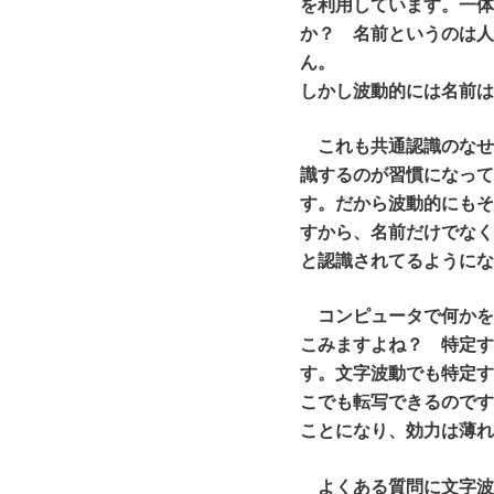
を利用しています。一
か？ 名前というのは
ん。
しかし波動的には名前
これも共通認識のなせ
識するのが習慣になっ
す。だから波動的にも
すから、名前だけでな
と認識されてるように
コンピュータで何かを
こみますよね？ 特定
す。文字波動でも特定
こでも転写できるので
ことになり、効力は薄
よくある質問に文字波