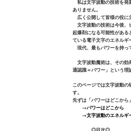
私は文字波動の技術を発案
ありません。
広く公開して皆様の役に立
文字波動の技術は今後、ヒ
起爆剤になる可能性がある
ている電子文字のエネルギ
現代、最もパワーを持って
文字波動魔術は、その効果
通認識＝パワー」という理
このページでは文字波動の
す。
先ずは「パワーはどこから
→
パワーはどこから
→
文字波動のエネルギ
◎目次◎